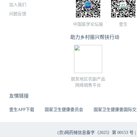
加入我们
问题反馈
中国医学论坛报
壹生
助力乡村振兴帮扶行动
脱贫地区农副产品
网络销售平台
友情链接
壹生APP下载
国家卫生健康委员会
国家卫生健康委国际交
(京)网药械信息备字（2025）第 00153 号 |