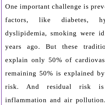
One important challenge is preve
factors, like diabetes, hy
dyslipidemia, smoking were id
years ago. But these traditi
explain only 50% of cardiovasc
remaining 50% is explained by
risk. And residual risk i
inflammation and air pollution