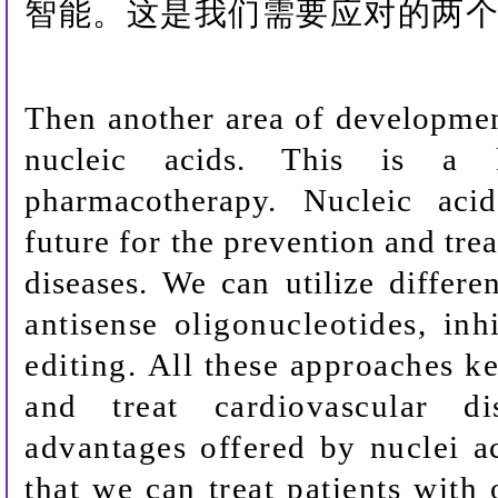
智能。这是我们需要应对的两
Then another area of developmen
nucleic acids. This is a 
pharmacotherapy. Nucleic aci
future for the prevention and tre
diseases. We can utilize differe
antisense oligonucleotides, in
editing. All these approaches k
and treat cardiovascular d
advantages offered by nuclei ac
that we can treat patients with 