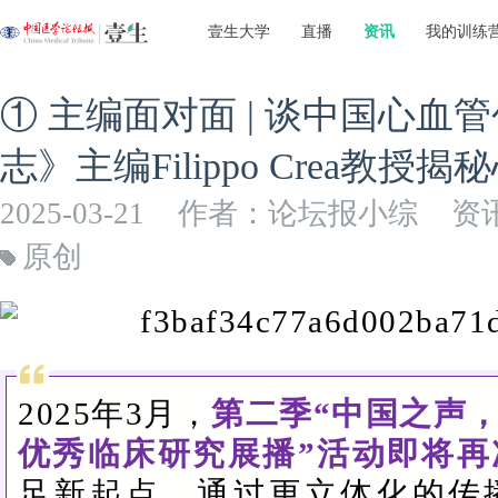
壹生大学
直播
资讯
我的训练
① 主编面对面 | 谈中国心
志》主编Filippo Crea教
2025-03-21
作者：论坛报小综
资
原创
2025年3月，
第二季“中国之声
优秀临床研究展播”活动即将再
足新起点，通过更立体化的传