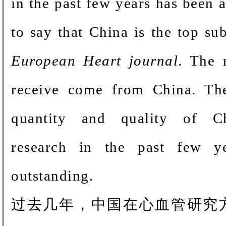
in the past few years has been 
to say that China is the top su
European Heart journal
. The 
receive come from China. Th
quantity and quality of Ch
research in the past few y
outstanding.
过去几年，中国在心血管研究