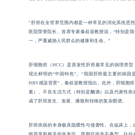
“肝癌在全世界范围内都是一种常见的消化系统恶
医院荣誉院长、首席专家秦叔逵教授说，“特别是
一
，严重威胁人民群众的健康和生命。”
肝细胞癌（HCC）是原发性肝癌最常见的病理类型，
现出鲜明的“中国特色”。“我国肝癌最主要的病因
HBV感染背景
”，秦叔逵教授指出。此外，肝细胞
素）、不良生活方式（特别是酗酒）以及代谢性疾
成了肝癌发生、发展、播散和转移的复杂图谱。
肝癌疾病的本身极具隐匿性与侵袭性。在临床上，
能异常和相关的并发症，早期症状并不典型，往往