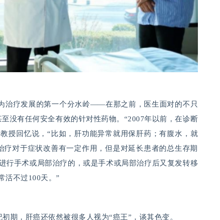
视为治疗发展的第一个分水岭——在那之前，医生面对的不只
至没有任何安全有效的针对性药物。“2007年以前，在诊断
逵教授回忆说，“比如，肝功能异常就用保肝药；有腹水，就
治疗对于症状改善有一定作用，但是对延长患者的总生存期
能进行手术或局部治疗的，或是手术或局部治疗后又复发转移
活不过100天。”
纪初期，肝癌还依然被很多人视为“癌王”，谈其色变。