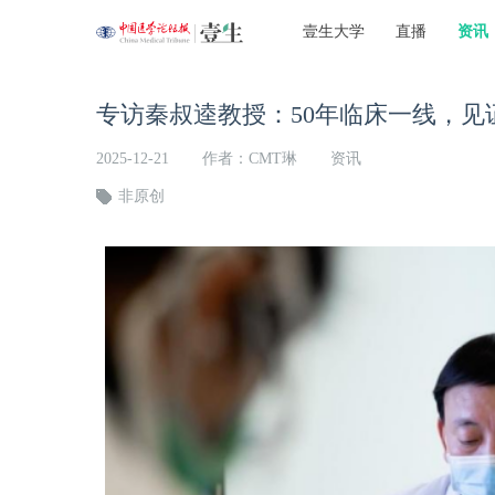
壹生大学
直播
资讯
专访秦叔逵教授：50年临床一线，见证
2025-12-21
作者：CMT琳
资讯
非原创