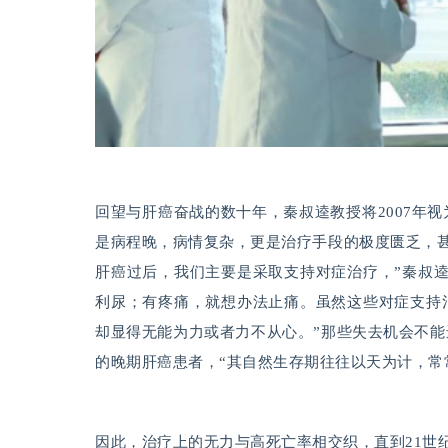
回望与肝癌奋战的数十年，秦叔逵教授将2007年
是病程晚，病情复杂，更是治疗手段的极度匮乏，甚
肝癌过后，我们主要是采取支持对症治疗，”秦叔
利尿；有疼痛，就想办法止痛。虽然这些对症支持
却显得无能为力或者力不从心。”那些失去机会不
的晚期肝癌患者，“其自然生存期往往以天为计，常常
因此，治疗上的无力与高死亡率相交织，直到21世