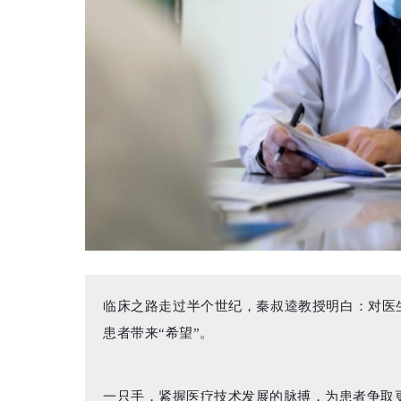
临床之路走过半个世纪，秦叔逵教授明白：对医生
患者带来“希望”。
一只手，紧握医疗技术发展的脉搏，为患者争取