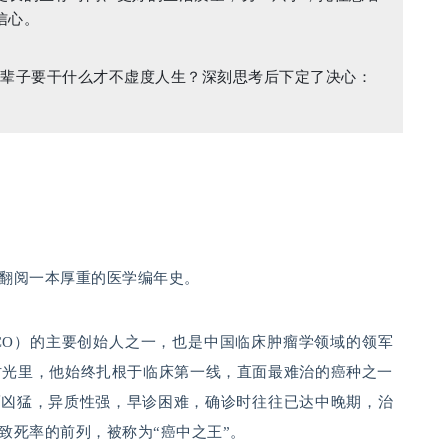
信心。
一辈子要干什么才不虚度人生？深刻思考后下定了决心：
翻阅一本厚重的医学编年史。
CO）的主要创始人之一，也是中国临床肿瘤学领域的领军
时光里，他始终扎根于临床第一线，直面最难治的癌种之一
而凶猛，异质性强，早诊困难，确诊时往往已达中晚期，治
致死率的前列，被称为“癌中之王”。