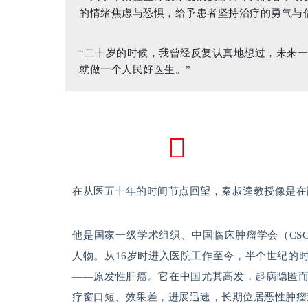
的情绪焦虑与恐惧，给予患者坚持治疗的勇气与
“二十岁的时候，我曾经反复认真地想过，未来
就做一个人民好医生。”
在从医五十年的时间节点回望，秦叔逵教授像是在
他是国家一级学术组织、中国临床肿瘤学会（CS
人物。从16岁时进入医院工作至今，半个世纪的
——原发性肝癌。它在中国尤其高发，起病隐匿
疗窗口短、效果差，进展迅速，长期位居恶性肿瘤