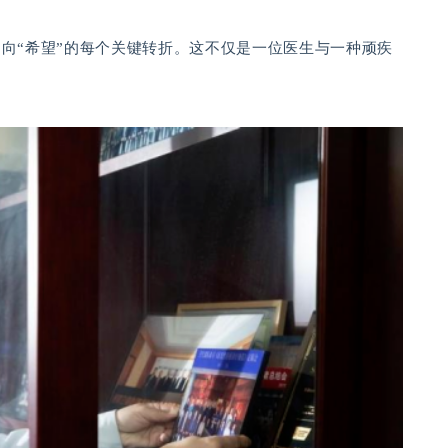
走向“希望”的每个关键转折。这不仅是一位医生与一种顽疾