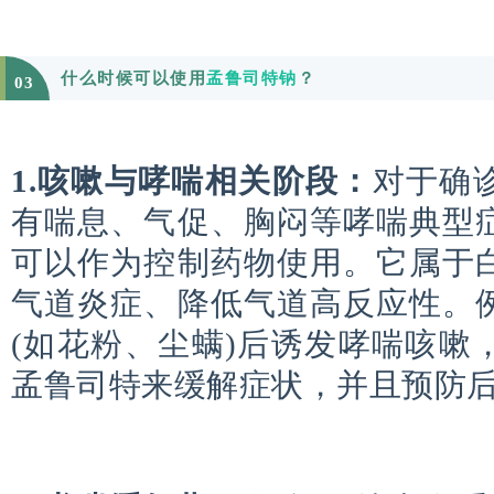
什么时候可以使用
孟鲁司特钠
？
03
1.咳嗽与哮喘相关阶段：
对于确
有喘息、气促、胸闷等哮喘典型
可以作为控制药物使用。它属于
气道炎症、降低气道高反应性。
(如花粉、尘螨)后诱发哮喘咳嗽
孟鲁司特来缓解症状，并且预防