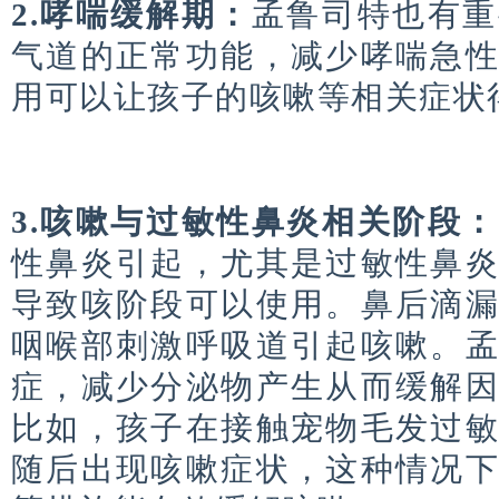
2.哮喘缓解期：
孟鲁司特也有重
气道的正常功能，减少哮喘急
用可以让孩子的咳嗽等相关症状
3.咳嗽与过敏性鼻炎相关阶段：
性鼻炎引起，尤其是过敏性鼻
导致咳阶段可以使用。鼻后滴
咽喉部刺激呼吸道引起咳嗽。
症，减少分泌物产生从而缓解
比如，孩子在接触宠物毛发过
随后出现咳嗽症状，这种情况