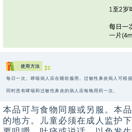
使用方法
每日一次。哮喘病人应在睡前服用。过敏性鼻炎病人可根
同时患有哮喘和过敏性鼻炎的病人应每晚用药一次。
本品可与食物同服或另服。本
的地方。儿童必须在成人监护
要咀嚼、吐痰或说话，以免发