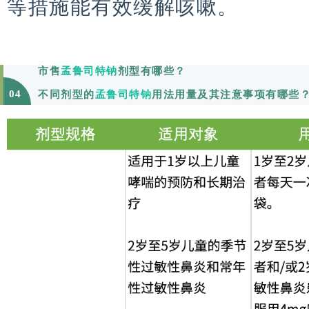
等措施能有效缓解咳嗽。
市售
孟鲁司特钠
剂型有哪些？
04
不同剂型的
孟鲁司特钠
用法用量及其注意事项有哪些