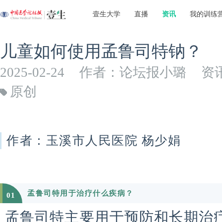
壹生大学
直播
资讯
我的训练
儿童如何使用孟鲁司特钠？
2025-02-24
作者：论坛报小璐
资
原创
作者：玉溪市人民医院 杨少娟
孟鲁司特用于治疗什么疾病？
01
孟鲁司特主要用于预防和长期治