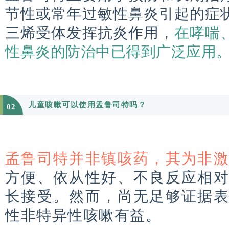
节性或常年过敏性鼻炎引起的症
三烯受体发挥抗炎作用，
在哮喘
性鼻炎的防治中已得到广泛应用
儿童咳嗽可以使用孟鲁司特吗？
02
孟鲁司特并非镇咳药，其为非
方便、依从性好、不良反应相
长接受。然而，尚无足够证据
性非特异性咳嗽有益。