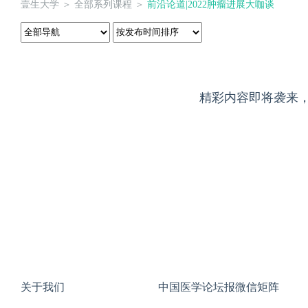
壹生大学
＞
全部系列课程
＞
前沿论道|2022肿瘤进展大咖谈
精彩内容即将袭来
关于我们
中国医学论坛报微信矩阵