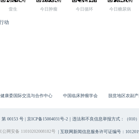
壹生
今日肿瘤
今日循环
今日糖尿病
行动
生健康委国际交流与合作中心
中国临床肿瘤学会
脱贫地区农副产
00153 号 |
京ICP备15004031号-2
｜违法和不良信息举报方式：（010）6403698
京公网安备 11010202008182号
| 互联网新闻信息服务许可证编号：1012019