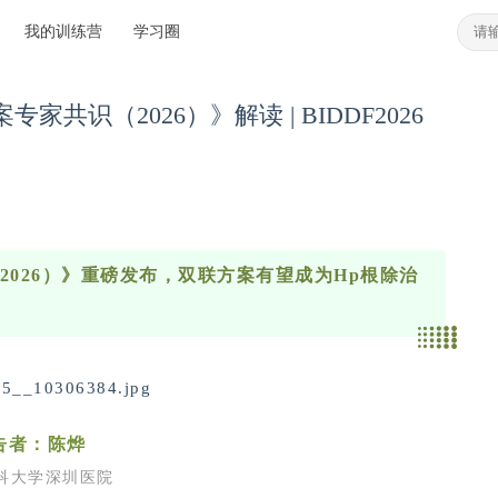
我的训练营
学习圈
识（2026）》解读 | BIDDF2026
026）》重磅发布，双联方案有望成为Hp根除治
告者：陈烨
科大学深圳医院