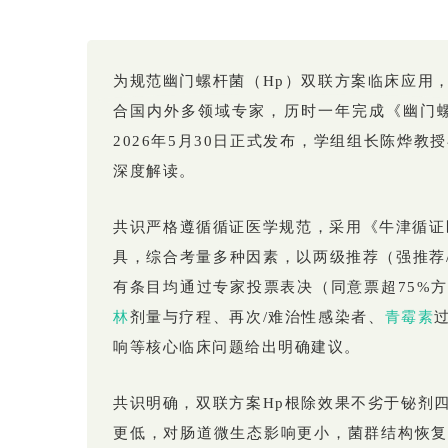
为规范幽门螺杆菌（Hp）双联方案临床应用
合国内外多领域专家，历时一年完成《幽门螺
2026年5月30日正式发布，学组组长陈烨
深度解读。
共识严格遵循循证医学规范，采用《牛津循证
具，综合考量多种因素，以两级推荐（强推荐
有条目均通过专家投票表决（同意票超75%
林
剂量与疗程、再次/难治性感染者、
青霉素
响等核心临床问题给出明确建议。
共识明确，双联方案Hp根除效果不劣于铋剂
更低，对肠道微生态影响更小，菌群结构恢复