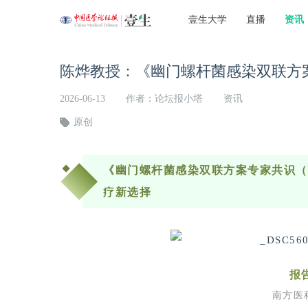
壹生大学
直播
资讯
陈烨教授：《幽门螺杆菌感染双联方案专家共
2026-06-13
作者：论坛报小塔
资讯
原创
《幽门螺杆菌感染双联方案专家共识（2
疗新选择
报
南方医