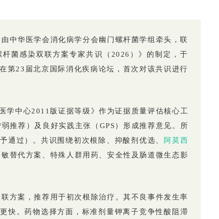
，由中华医学会消化病学分会幽门螺杆菌学组牵头，联
杆菌感染双联方案专家共识（2026）》的制定，于
教授在第23届北京国际消化疾病论坛，首次对该共识进行
医学中心2011版证据等级》作为证据质量评估核心工
/弱推荐）及良好实践主张（GPS）形成推荐意见。所
方予通过）。共识围绕初次根除、抑酸剂优选、
阿莫西
过敏替代方案、特殊人群用药、安全性及肠道微生态影
四联方案，推荐用于初次根除治疗。其不良事件发生率
更快。药物选择方面，标准剂量钾离子竞争性酸阻滞