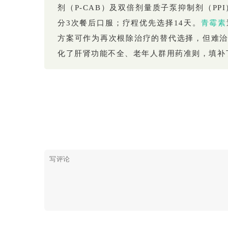
剂（P-CAB）及双倍剂量质子泵抑制剂（PP
分3次餐后口服；疗程优先选择14天。
青霉素
方案可作为再次根除治疗的替代选择，但难治
化了肝肾功能不全、老年人群用药准则，填补