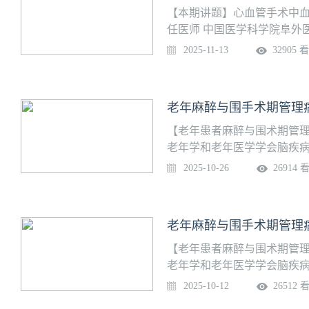
【本期讲题】心血管手术中血
任医师 中国医学科学院阜外
2025-11-13
32905 
老年麻醉与围手术期管理
【老年患者麻醉与围术期管
老年学和老年医学学会脑疾
院）和国家老年麻醉联盟（N
2025-10-26
26914 
者行经导管主动脉瓣置换术的
假性动脉瘤切除术的麻醉与
老年麻醉与围手术期管理
【老年患者麻醉与围术期管
老年学和老年医学学会脑疾
院）和国家老年麻醉联盟（N
2025-10-12
26512 
病的高龄患者行鼻内镜下鼻窦