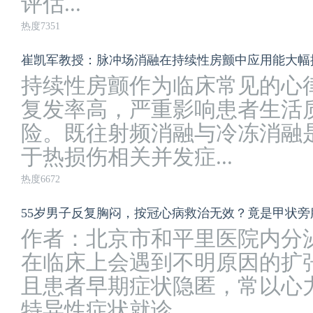
评估...
热度7351
崔凯军教授：脉冲场消融在持续性房颤中应用能大幅
持续性房颤作为临床常见的心
复发率高，严重影响患者生活
险。既往射频消融与冷冻消融
于热损伤相关并发症...
热度6672
55岁男子反复胸闷，按冠心病救治无效？竟是甲状旁
作者：北京市和平里医院内分
在临床上会遇到不明原因的扩
且患者早期症状隐匿，常以心
特异性症状就诊...