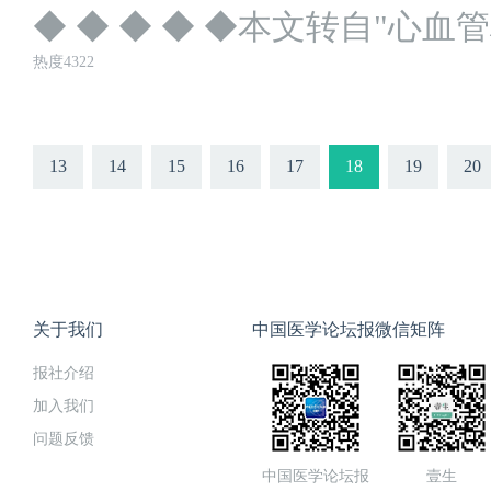
◆ ◆ ◆ ◆ ◆本文转自"心血
热度4322
13
14
15
16
17
18
19
20
关于我们
中国医学论坛报微信矩阵
报社介绍
加入我们
问题反馈
中国医学论坛报
壹生