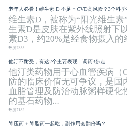
老年人必看！维生素 D 不足 = CVD高风险？3个科
维生素D，被称为“阳光维生素”
生素D是皮肤在紫外线照射下
素D3，约20%是经食物摄入的维生
热度7355
他汀不耐受，有这2个主要表现！调药3步走
他汀类药物用于心血管疾病（
防的临床价值无可争议，是国
血脂管理及防治动脉粥样硬化性
的基石药物...
热度7182
降压药 + 降脂药一起吃，副作用会翻倍吗？