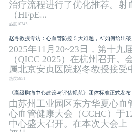
治疗流程进行了优化推荐。射
（HFpE...
热度10243
赵冬教授专访：心血管防控 5 大难题，AI如何给出破局答案
2025年11月20~23日，第
（QICC 2025）在杭州召
属北京安贞医院赵冬教授接受中
热度5951
《高级胸痛中心建设与评估规范》团体标准正式发布｜C
由苏州工业园区东方华夏心血管
心血管健康大会（CCHC）于1
中心盛大召开。在本次大会上