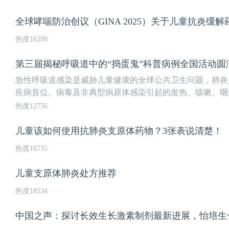
全球哮喘防治创议（GINA 2025）关于儿童抗炎缓
热度16299
第三届揭秘呼吸道中的“捣蛋鬼”科普病例全国活动圆
急性呼吸道感染是威胁儿童健康的全球公共卫生问题，肺炎
疾病首位。病毒及非典型病原体感染引起的发热、咳嗽、咽痛
热度12756
儿童该如何使用抗肺炎支原体药物？3张表说清楚！
热度16735
儿童支原体肺炎处方推荐
热度18534
中国之声：探讨长效生长激素制剂最新进展，怡培生