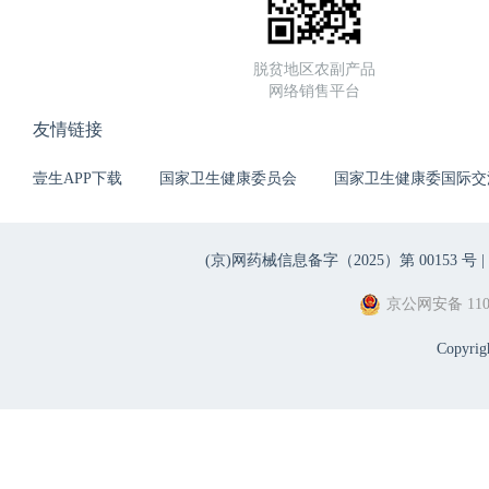
脱贫地区农副产品
网络销售平台
友情链接
壹生APP下载
国家卫生健康委员会
国家卫生健康委国际交
(京)网药械信息备字（2025）第 00153 号 |
京公网安备 1101
Copyri