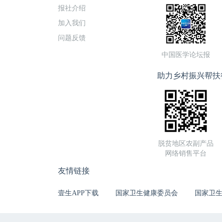
报社介绍
加入我们
问题反馈
中国医学论坛报
助力乡村振兴帮扶
脱贫地区农副产品
网络销售平台
友情链接
壹生APP下载
国家卫生健康委员会
国家卫