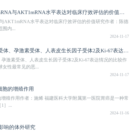
乳腺癌晚期患者循环肿瘤细胞表VimentinmRNA与AKT1mRNA水平表达对临床疗效评估的价值研究
NA与AKT1mRNA水平表达对临床疗效评估的价值研究作者：陈德
内...
2024-11-17
乳腺癌原发灶和腋窝转移淋巴结中雌激素受体、孕激素受体、人表皮生长因子受体2及Ki-67表达情况的比较
激素受体、人表皮生长因子受体2及Ki-67表达情况的比较作
女性最常见的恶...
2024-11-17
胃癌细胞的增殖作用
胃癌细胞的增殖作用作者：施烯 福建医科大学附属第一医院胃癌是一种常
...
2024-11-16
影响的体外研究