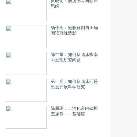
黄晓明：病历书写与临床
思维
杨伟宪：冠脉解剖与正确
阅读冠脉造影
陈世耀：如何从临床指南
中发现研究问题
第一期：如何从临床问题
出发开展科学研究
陈佩璐：上消化道内镜检
查操作——基础篇