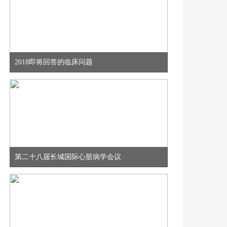
2018即将回答的临床问题
第二十八届长城国际心脏病学会议