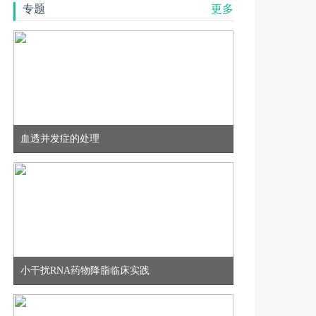
专题
更多
血透并发症的处理
小干扰RNA药物降脂临床实践