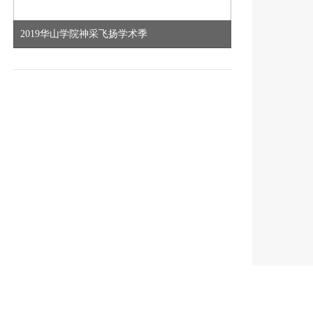
2019华山学院神采飞扬学术季