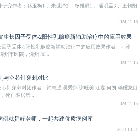
体外研究作者：蔡玉梅1， 朱世泽2， 杨维群1， 潘明孟3， 王朝阳
2024-11-16
皮生长因子受体-2阳性乳腺癌新辅助治疗中的应用效果
因子受体-2阳性乳腺癌新辅助治疗中的应用效果作者：叶泽
市医院，漳州 36...
2024-11-15
刺与空芯针穿刺对比
针穿刺对比作者：许志强 吴秀萍 谢旺美 江宴 何凯 赖耀龙目
死亡率居第...
2024-11-15
好病例就是好老师，一起共建优质病例库
2024-10-31