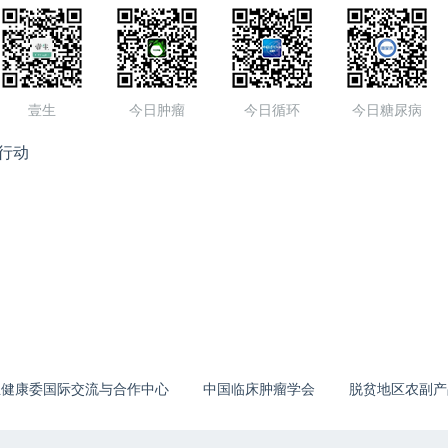
壹生
今日肿瘤
今日循环
今日糖尿病
行动
生健康委国际交流与合作中心
中国临床肿瘤学会
脱贫地区农副产