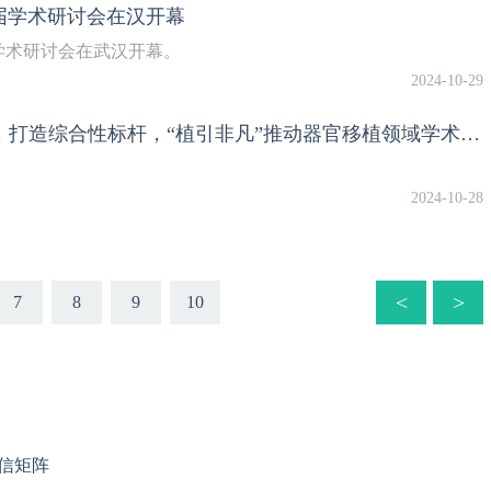
九届学术研讨会在汉开幕
学术研讨会在武汉开幕。
2024-10-29
CSOT 2024丨吕国悦教授：引领学科发展，打造综合性标杆，“植引非凡”推动器官移植领域学术交流与合作深化
2024-10-28
<
>
7
8
9
10
信矩阵