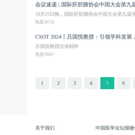
会议速递 | 国际肝胆胰协会中国大会第
10月25日晚，国际肝胆胰协会中国大会第九届
热度28724
吕国悦教授访谈精粹
热度10607
1
2
3
4
5
6
关于我们
中国医学论坛报微