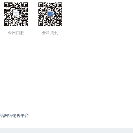
今日口腔
全科周刊
品网络销售平台