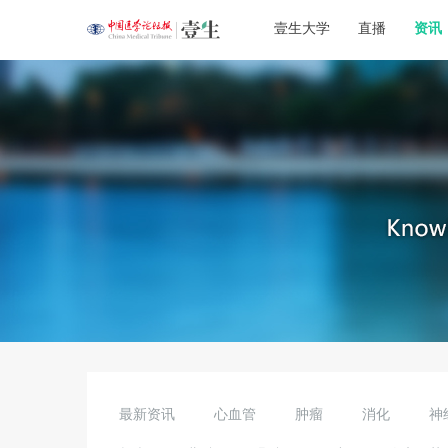
壹生大学
直播
资讯
最新资讯
心血管
肿瘤
消化
神