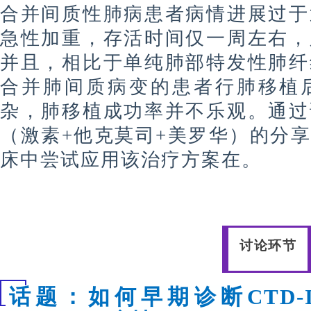
合并间质性肺病患者病情进展过于
急性加重，存活时间仅一周左右，
并且，相比于单纯肺部特发性肺纤
合并肺间质病变的患者行肺移植
杂，肺移植成功率并不乐观。通过
（激素
+他克莫司+美罗华）的分
床中尝试应用该治疗方案在。
讨论环节
话题：
如何早期诊断
CTD