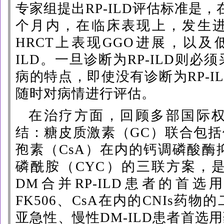
专家组提出RP-ILD评估标准是
个月内，在临床表现上，发生
HRCT上表现GGO进展，以及
ILD。一旦诊断为RP-ILD则
病的特点，即使没有诊断为RP-I
随时对病情进行评估。
在治疗方面，回顾多部国际
结：糖皮质激素（
GC）联合包括
孢素（CsA）在内的钙调磷酸酶
磷酰胺（CYC）的三联方案，是
DM合并RP-ILD患者的首
FK506、CsA在内的
CNIs
药物的
亚急性、慢性DM-ILD患者首选