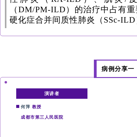
（DM/PM-ILD）的治疗中占
硬化症合并间质性肺炎（
SSc
-I
病例分享一
演讲者
何萍
教授
成都市第三人民医院