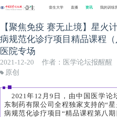
壹生大学
直播
资讯
我的训练
【聚焦免疫 赛无止境】星火
病规范化诊疗项目精品课程（
医院专场
2021-12-20
作者：医学论坛报醒醒
原创
2021年12月9日，由中国医学
2021
东制药有限公司全程独家支持的“
病规范化诊疗项目“精品课程第八
主要