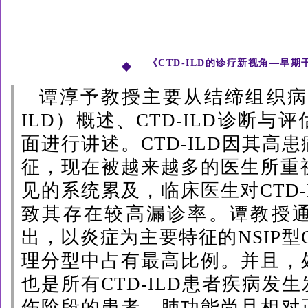
《
CTD-ILD的诊疗新视角—早期
谭淳予
教授主要从结缔组织病
ILD）概述、CTD-ILD诊断与评
面进行讲述。CTD-ILD因其高
征，现在被越来越多的医生所重
见的系统累及，临床医生对CTD-
致其存在较高漏诊率。谭教授
出，以炎症为主要特征的NSIP型C
理分型中占有最高比例。并且，
也是所有CTD-ILD患者疾病发
伤阶段的患者，肺功能尚且相对