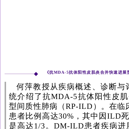
《
抗
MDA-5抗体阳性皮肌炎合并快速进
何萍教授从疾病概述、诊断与
统介绍了
抗
MDA-5抗体阳性皮
型间质性肺病（RP-ILD）。在临
患者比例高达30%，其中因ILD死
是高达1/3。DM-ILD患者疾