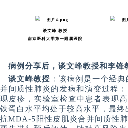
谈
文峰 教授
南京医科大学第一附属医院
病例分享后，
谈
文峰教授和李锋
谈
文峰教授
：该病例是一个经典
并间质性肺炎的发病和演变过程：
现皮疹，实验室检查中患者表现高炎
铁蛋白水平均处于较高水平，最终出
抗MDA-5阳性皮肌炎合并间质性