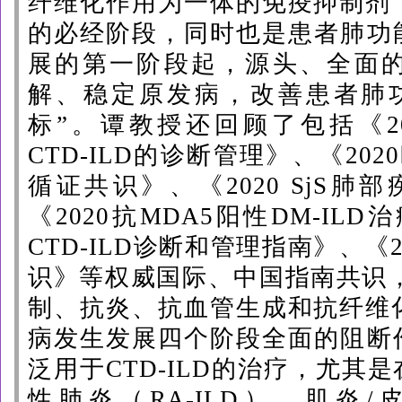
纤维化作用为一体的免疫抑制剂，可
的必经阶段，同时也是患者肺功
展的第一阶段起，源头、全面
解、稳定原发病，改善患者肺
标”。谭教授还回顾了包括《202
CTD-ILD的诊断管理》、《202
循
证共识》、《2020
SjS
肺部
《2020抗MDA5阳性DM-ILD
CTD-ILD诊断和管理指南》、《2
识》等权威国际、中国指南共识
制、抗炎、抗血管生成和抗纤维化四
病发生发展四个阶段全面的阻断
泛用于CTD-ILD的治疗，尤其
性肺炎（RA-ILD）、肌炎/