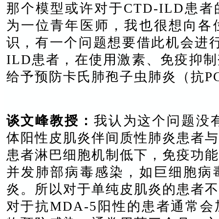
那个模型或许对于CTD-ILD患
为一位青年医师，我也很想向各
识，有一个问题想要借此机会进行
ILD患者，在使用激素、免疫抑
给予预防卡氏肺孢子虫肺炎（抗P
谈
文峰教授：
我认为这个问题没有
体阳性皮肌炎伴间质性肺炎患者与
患者淋巴细胞机制低下，免疫功能
并发肺部病毒感染，如巨细胞病
炎。所以对于单纯皮肌炎的患者不
对于抗MDA-5阳性的患者通常