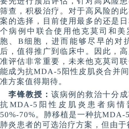
要先进行预后评估，针对高风险患
筛查，积极治疗。对于高风险的此
案的选择，目前使用最多的还是日
个病例中联合使用他克莫司和美
胞、B细胞，进而能够
尽早的
对
后，值得推广到临床中。因此，高
准评估非常重要，未来他克莫司联
能成为抗MDA-5阳性皮肌炎合并
准方案值得期待。
李锋教授：
该病例的救治十分成
抗
MDA-5阳性皮肌炎患者病
50%-70%。肺移植是一种抗MD
肺炎患者的可选治疗方案，但由于