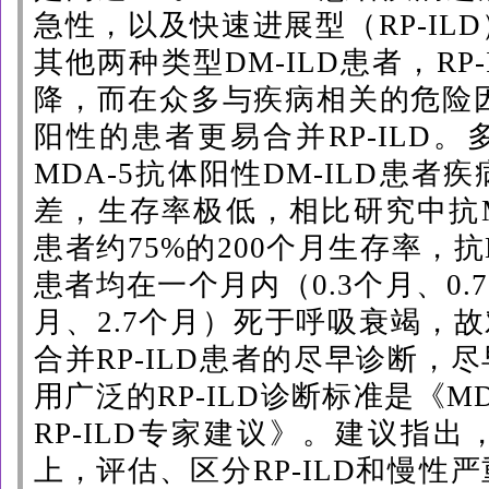
急性，以及快速进展型（RP-IL
其他两种类型DM-ILD患者，RP
降，而在众多与疾病相关的危险因
阳性的患者更易合并RP-ILD
MDA-5抗体阳性DM-ILD患
差，生存率极低，相比研究中抗MD
患者约75%的200个月生存率，抗M
患者均在一个月内（0.3个月、0.
月、2.7个月）死于呼吸衰竭，
故
合并RP-ILD患者的尽早诊断，
用广泛的RP-ILD诊断标准是《M
RP-ILD专家建议》。建议指
上，评估、区分RP-ILD和慢性