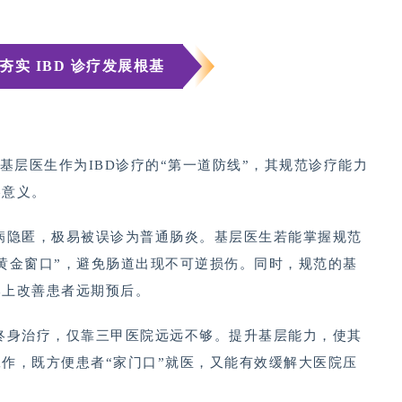
实 IBD 诊疗发展根基
基层医生作为IBD诊疗的“第一道防线”，其规范诊疗能力
略意义。
起病隐匿，极易被误诊为普通肠炎。基层医生若能掌握规范
黄金窗口”，避免肠道出现不可逆损伤。同时，规范的基
本上改善患者远期预后。
需终身治疗，仅靠三甲医院远远不够。提升基层能力，使其
作，既方便患者“家门口”就医，又能有效缓解大医院压
。