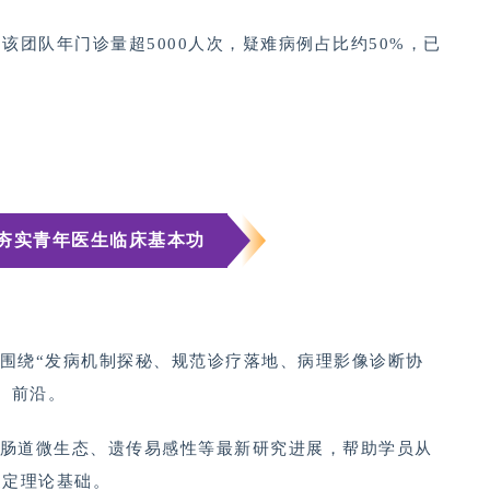
团队年门诊量超5000人次，疑难病例占比约50%，已
夯实青年医生临床基本功
，围绕“发病机制探秘、规范诊疗落地、病理影像诊断协
、前沿。
、肠道微生态、遗传易感性等最新研究进展，帮助学员从
奠定理论基础。