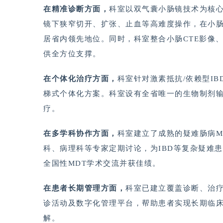
在精准诊断方面，
科室以双气囊小肠镜技术为核心
镜下狭窄切开、扩张、止血等高难度操作，在小
居省内领先地位。同时，科室整合小肠CTE影像
供全方位支撑。
在个体化治疗方面，
科室针对激素抵抗/依赖型I
梯式个体化方案。科室设有全省唯一的生物制剂
疗。
在多学科协作方面，
科室建立了成熟的疑难肠病M
科、病理科等专家定期讨论，为IBD等复杂疑难
全国性MDT学术交流并获佳绩。
在患者长期管理方面，
科室已建立覆盖诊断、治
诊活动及数字化管理平台，帮助患者实现长期临床
解。