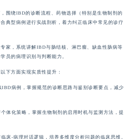
，围绕IBD的诊断流程、药物选择（特别是生物制剂的
结合典型病例进行实战剖析，着力纠正临床中常见的诊疗
专家，系统讲解IBD与肠结核、淋巴瘤、缺血性肠病等
升学员的病理识别与判断能力。
在以下方面实现实质性提升：
似IBD病例，掌握规范的诊断思路与鉴别诊断要点，减少
疗与个体化策略，掌握生物制剂的启用时机与监测方法，提
制与临床-病理对话逻辑，培养多维度分析问题的临床思维。