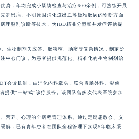
优势，年均完成小肠镜检查与治疗600余例，可熟练开展
肠克罗恩病、不明原因消化道出血等疑难肠病的诊断方面
、病理鉴别诊断等技术，为IBD精准分型和并发症评估提
BD、生物制剂失应答、肠狭窄、肠瘘等复杂情况，制定阶
输注中心门诊，为患者提供规范化、精准化的生物制剂治
DT会诊机制，由消化内科牵头，联合胃肠外科、影像
患者提供“一站式”诊疗服务。该团队曾多次代表医院参加
疗、营养、心理的全病程管理体系。通过定期患教会、义
缓解，已有青年患者在团队全程管理下实现5年临床缓