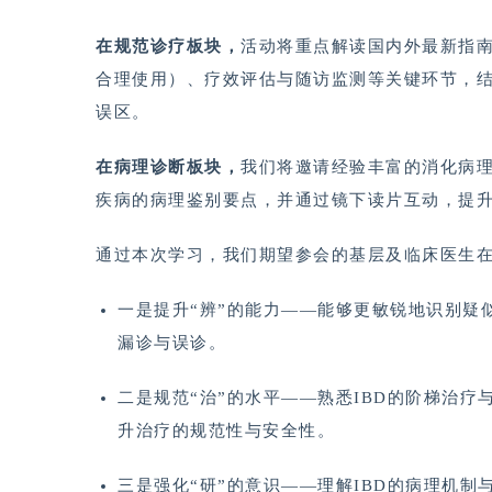
在规范诊疗板块，
活动将重点解读国内外最新指南
合理使用）、疗效评估与随访监测等关键环节，
误区。
在病理诊断板块，
我们将邀请经验丰富的消化病理
疾病的病理鉴别要点，并通过镜下读片互动，提
通过本次学习，我们期望参会的基层及临床医生
一是提升“辨”的能力——能够更敏锐地识别疑
漏诊与误诊。
二是规范“治”的水平——熟悉IBD的阶梯治
升治疗的规范性与安全性。
三是强化“研”的意识——理解IBD的病理机