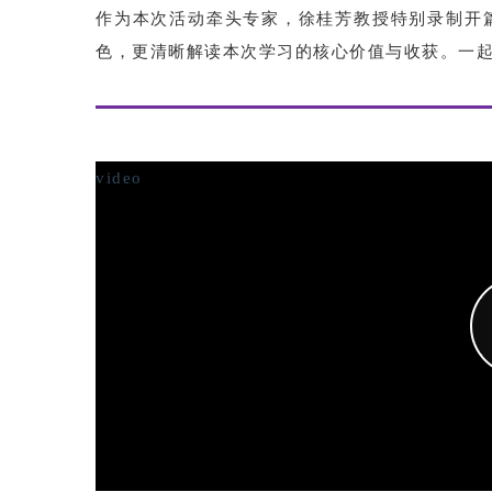
作为本次活动牵头专家，徐桂芳教授特别录制开
色，更清晰解读本次学习的核心价值与收获。一起
video