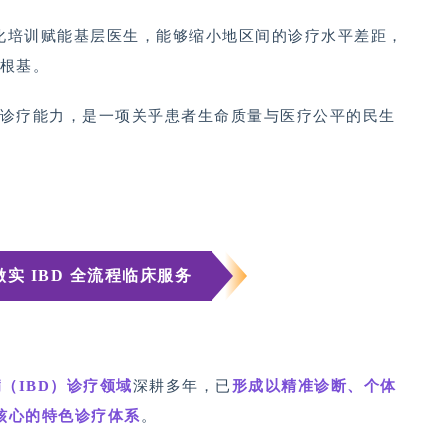
化培训赋能基层医生，能够缩小地区间的诊疗水平差距，
的根基。
范诊疗能力，是一项关乎患者生命质量与医疗公平的民生
实 IBD 全流程临床服务
（IBD）诊疗领域
深耕多年，已
形成以精准诊断、个体
核心的特色诊疗体系
。