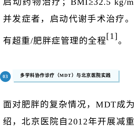
启动药物治疗；BMI≥32.5 kg/
并发症者，启动代谢手术治疗
[1]
有超重/肥胖症管理的全程
。
多学科协作诊疗（
MDT
）与北京医院实践
03
面对肥胖的复杂情况，
MDT
成
绍，北京医院自
2012
年开展减