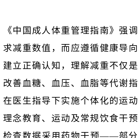
《中国成人体重管理指南》强
求减重数值，而应遵循健康导
建立正确认知，理解减重不仅
改善⾎糖、⾎压、⾎脂等代谢
在医⽣指导下实施个体化的运
理念教育、运动及常规饮⻝⼲
检查数据采⽤药物⼲预——部