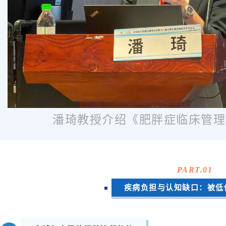
潘琦教授介绍《肥胖症临床管理
PART.
01
疾病负担与认知缺口：被低