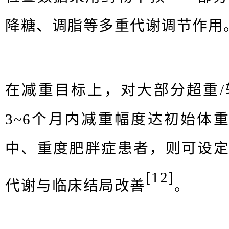
降糖、调脂等多重代谢调节作⽤
在减重⽬标上，对⼤部分超重
3~6个⽉内减重幅度达初始体重
中、重度肥胖症患者，则可设
[
12
]
代谢与临床结局改善
。