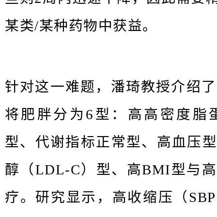
某类/某种药物中获益。
针对这⼀难题，潘琦教授介绍了
将肥胖分为6型：高高密度脂蛋
型、代谢指标正常型、高血压
醇（LDL-C）型、⾼BMI型
疗。研究显示，⾼收缩压（SBP