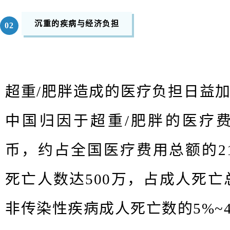
沉重的疾病与经济负担
0
2
超重
/
肥胖造成的医疗负担日益
中国归因于超重
/
肥胖的医疗
币，约占全国医疗费用总额
的
2
死亡人数达
500
万
，
占成人死亡
非传染性疾病成人死亡数的
5%~