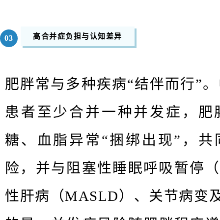
高合并症负担与认知差
异
03
肥胖常与多种疾病“结伴而行”。
患者至少合并⼀种并发症，肥
糖、血脂异常“捆绑出现”，
险，并与阻塞性睡眠呼吸暂停（
性肝病（MASLD）、关节病变