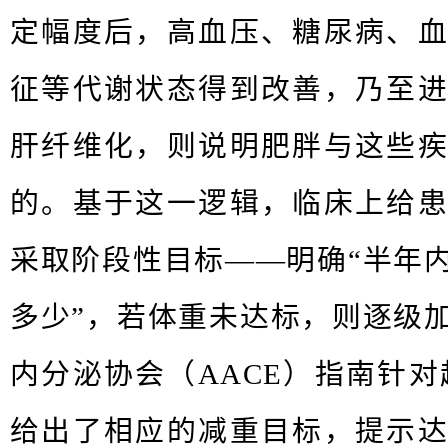
定幅度后，⾼⾎压、糖尿病、
征等代谢状态得到改善，乃⾄
肝纤维化，则说明肥胖与这些
的。基于这⼀逻辑，临床上给
采取阶段性⽬标——明确“半年
多少”，若体重未达标，则逐级
内分泌协会（AACE）指南针对
给出了相应的减重⽬标，提示