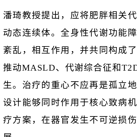
潘琦教授提出，应将肥胖相关
动态连续体。全身性代谢功能
紊乱，相互作用
，并
共同构成
推动
MASLD
、代谢综合征和
T2
生
。治疗的重心不应再是孤立
设计能够同时作用于核心致病
疗方案，在器官发生不可逆损