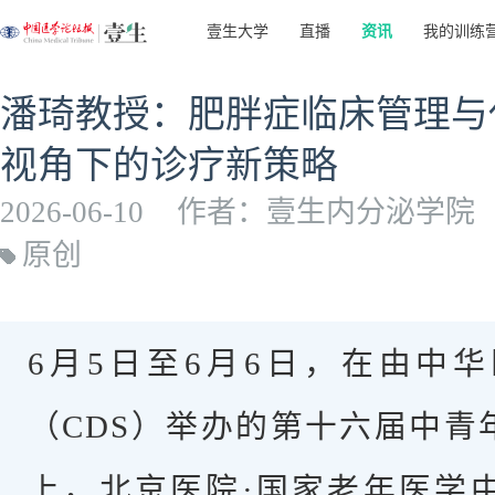
壹生大学
直播
资讯
我的训练
潘琦教授：肥胖症临床管理与
视角下的诊疗新策略
2026-06-10
作者：壹生内分泌学院
原创
6月5日至6月6日，在由中
（CDS）举办的第十六届中青
上，北京医院·国家老年医学