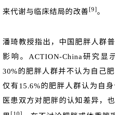
[9]
来代谢与临床结局的改善
。
潘琦教授指出，中国肥胖⼈群
影响。ACTION-China研
30%的肥胖人群并不认为⾃⼰
仅有15.6%的肥胖人群认为自
医患双⽅对肥胖的认知差异，
[10]