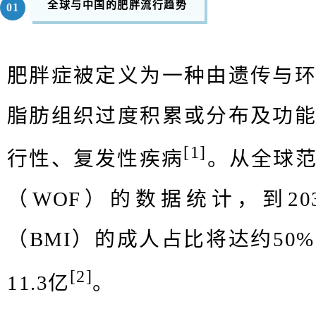
全球与中国的肥胖流行趋势
0
1
肥胖症被定义为一种由遗传与
脂肪组织过度积累或分布及功
[1]
行性、复发性疾病
。从全球
（WOF）的数据统计，到2
（BMI）的成人占比将达约50
[2]
11.3亿
。