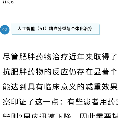
展。
人工智能（
AI）
精准分型与个体化治疗
0
2
尽管肥胖药物治疗近年来取得
抗肥胖药物的反应仍存在显著
能达到具有临床意义的减重效
察印证了这⼀点：有些患者⽤药
些则2周内迅速下降，因此需要