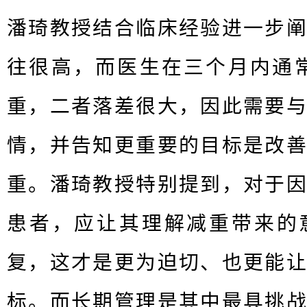
潘琦教授结合临床经验进⼀步
往很⾼，⽽医⽣在三个⽉内通
重，⼆者落差很⼤，因此需要
情，并告知更重要的⽬标是改
重。潘琦教授特别提到，对于
患者，应让其理解减重带来的
复，这才是更为迫切、也更能
标。而长期管理是其中最具挑