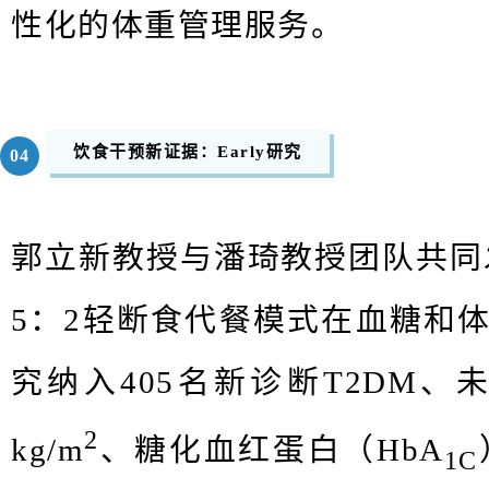
性化的体重管理服务。
饮食干预新证据：Early研究
04
郭立新教授与潘琦教授团队共同发
5：2轻断食代餐模式在血糖和
究纳入405名新诊断T2DM、未
2
kg/m
、糖化血红蛋白（HbA
1C