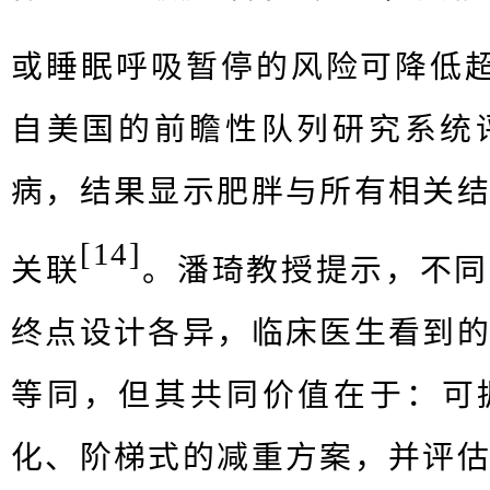
或睡眠呼吸暂停的⻛险可降低超
⾃美国的前瞻性队列研究系统
病，结果显示肥胖与所有相关
[1
4
]
关联
。潘琦教授提示，不同
终点设计各异，临床医⽣看到
等同，但其共同价值在于：可
化、阶梯式的减重⽅案，并评