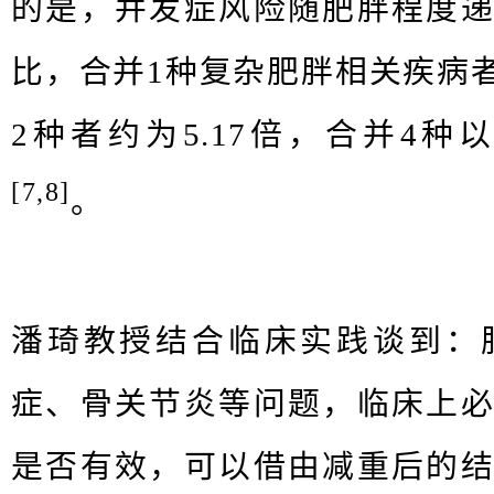
的是，并发症风险随肥胖程度
比，合并1种复杂肥胖相关疾病者
2种者约为5.17倍，合并4种以
[7,8]
。
潘琦教授结合临床实践谈到：
症、⻣关节炎等问题，临床上
是否有效，可以借由减重后的