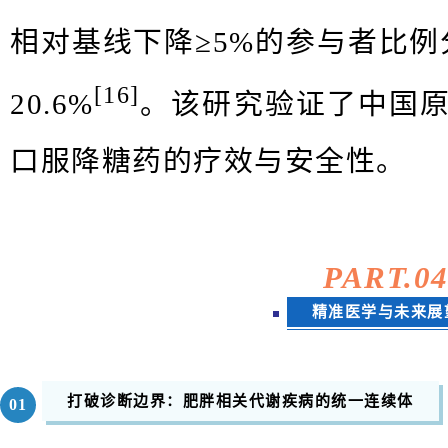
相对基线下降
≥5%
的参与者比例
[16]
20.6%
。该研究验证了中国
口服降糖药的疗效与安全性。
PART.
0
精准医学与未来展
打破诊断边界：肥胖相关代谢疾病的统一连续体
0
1