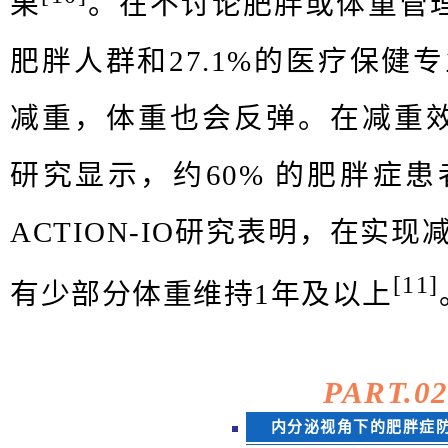
果
。在不讨论肥胖或体重管理
肥胖人群和27.1%的医疗保健
减重，体重也会反弹。在减重效果上
研究显示，约60% 的肥胖症
ACTION-IO研究表明，在实
[11]
有少部分体重维持1年及以上
PART.
0
内分泌视角下的肥胖症