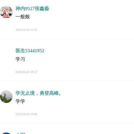
神内9527张鑫淼
一般般
2020-10-18 21:35
医生53441952
学习
2020-05-16 18:13
学无止境，勇登高峰。
学学
2019-02-04 14:46