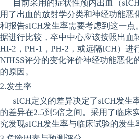
目前采用的症状性颅内出血（sIC
用了出血的放射学分类和神经功能恶
和报告sICH发生率需要考虑到这一
据进行比较，卒中中心应该按照出血转
HI-2，PH-1，PH-2，或远隔ICH
NIHSS评分的变化评价神经功能恶
的原因。
2.发生率
sICH定义的差异决定了sICH发
的差异在2.5到5倍之间。采用了临
究发现sICH发生率与临床试验的发生
3.危险因素与预测评分