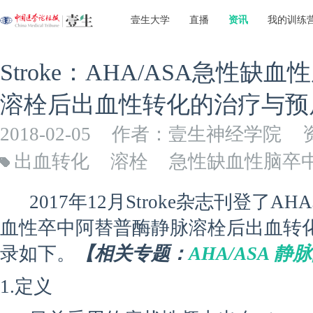
壹生大学
直播
资讯
我的训练
Stroke：AHA/ASA急性
溶栓后出血性转化的治疗与预
2018-02-05
作者：壹生神经学院
出血转化
溶栓
急性缺血性脑卒
2017年12月Stroke杂志刊登了A
血性卒中阿替普酶静脉溶栓后出血转
录如下。
【相关专题：
AHA/ASA 
1.定义