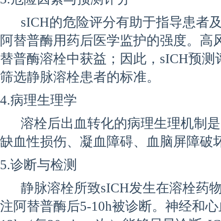
sICH的危险评分有助于指导患者
阿替普酶用药后医学监护的强度。高风
替普酶溶栓中获益；因此，sICH预
筛选静脉溶栓患者的标准。
4.病理生理学
溶栓后出血转化的病理生理机制是
缺血性损伤、凝血障碍、血脑屏障破
5.诊断与检测
静脉溶栓所致sICH发生在溶栓药物
注阿替普酶后5-10h被诊断。神经和