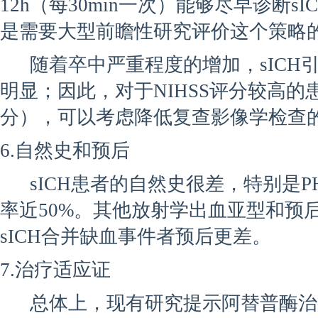
12h（每30min一次）能够尽早诊断
是需要大型前瞻性研究评价这个策略
随着卒中严重程度的增加，sICH
明显；因此，对于NIHSS评分较高的患
分），可以考虑降低复查影像学检查
6.自然史和预后
sICH患者的自然史很差，特别是P
率近50%。其他放射学出血亚型和预
sICH合并缺血事件者预后更差。
7.治疗适应证
总体上，现有研究提示阿替普酶治疗2