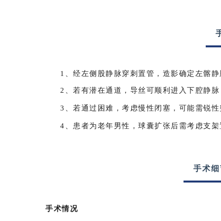
1、经左侧股静脉穿刺置管，造影确定左髂静
2、若有潜在通道，导丝可顺利进入下腔静脉
3、若通过困难，考虑慢性闭塞，可能需锐性
4、患者为老年男性，球囊扩张后需考虑支架
手术细
手术情况