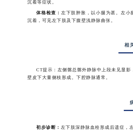
沉着等症状。
体格检查：
左下肢肿胀，以小腿为甚。左小
沉着，可见左下肢及下腹壁浅静脉曲张。
相
CT提示：左侧髂总髂外静脉中上段未见显影
壁皮下大量侧枝形成。下腔静脉通常。
初步诊断：
左下肢深静脉血栓形成后遗症，