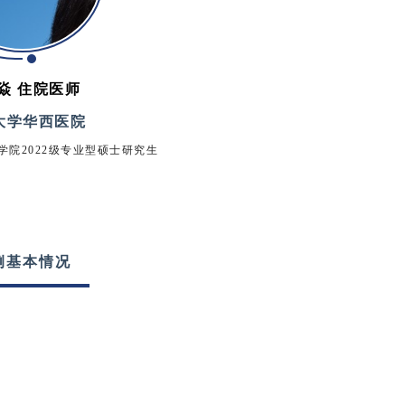
焱
住院医师
大学华西医院
院2022级专业型硕士研究生
例基本情况