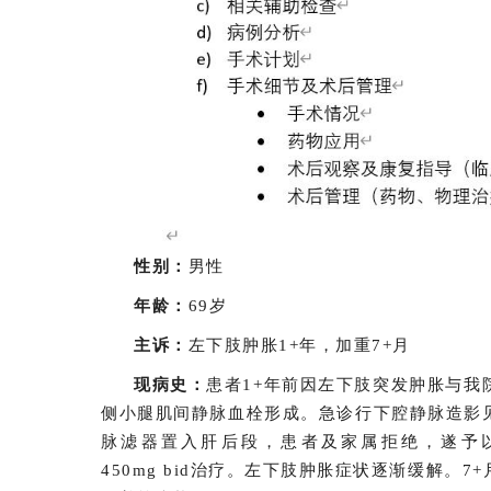
性别：
男性
年龄：
69岁
主诉：
左下肢肿胀1+年，加重7+月
现病史：
患者1+年前因左下肢突发肿胀与
侧小腿肌间静脉血栓形成。急诊行下腔静脉造影
脉滤器置入肝后段，患者及家属拒绝，遂予以抗
450mg bid治疗。左下肢肿胀症状逐渐缓解