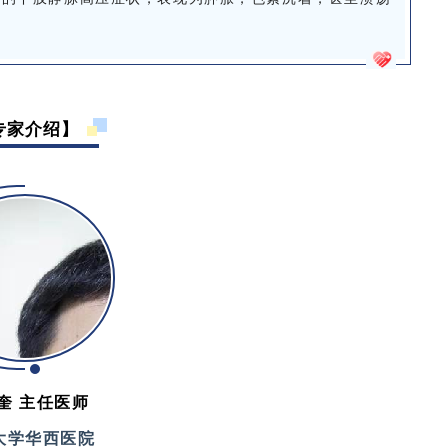
专家
介绍】
奎
主任医师
大学华西医院