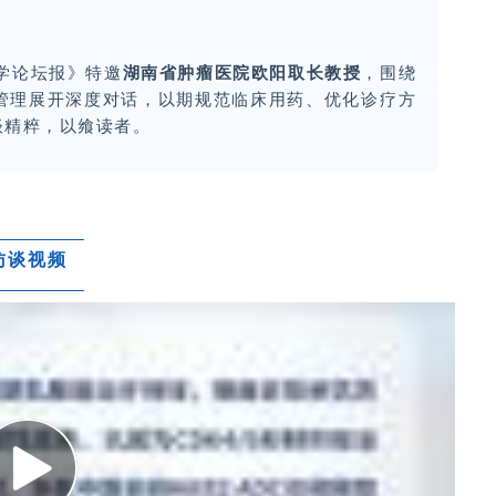
医学论坛报》特邀
湖南省肿瘤医院欧阳取长教授
，围绕
全性管理展开深度对话，以期规范临床用药、优化诊疗方
谈精粹，以飨读者。
访谈视频