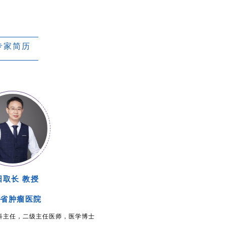
专家简历
阳取长 教授
南省肿瘤医院
科主任，二级主任医师，医学博士