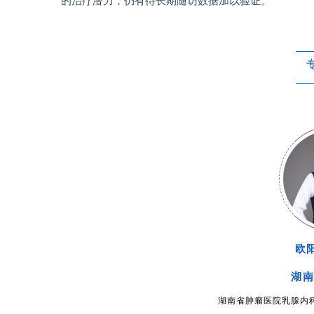
的治疗潜力，仍有待长期随访数据加以验证。
欧
湖
湖南省肿瘤医院乳腺内