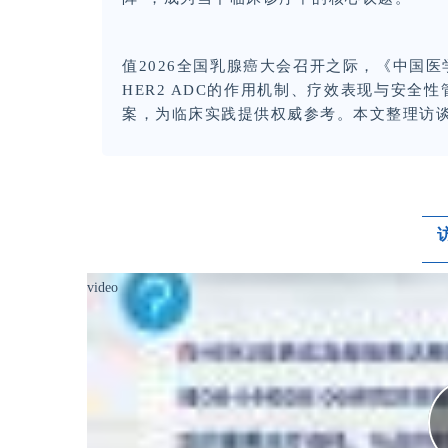
值
2026全国乳腺癌大会召开之际，《中国
HER2 ADC的作用机制、疗效表现与安
案，为临床实践提供权威参考。本文整理访
video