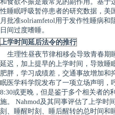
和食欲不振是最常见的副作用。基于
性睡眠呼吸暂停患者的研究数据，美国
月批准solriamfetol用于发作性
日间过度嗜睡。
上学时间延后法令的推行
生理性昼夜节律相移会导致青春期
延迟，加上提早的上学时间，导致睡
肥胖，学习成绩差，交通事故增加和抑
眠医学科学院发布了一项立场声明，
8:30或更晚，但是鉴于多个相关者
施。 Nahmod及其同事评估了上学
刻、睡醒时刻、睡后醒转的总时间和