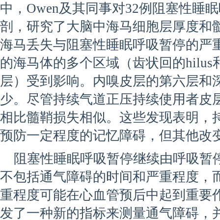
中，Owen及其同事对32例阻塞性睡
剖，研究了大脑中海马细胞层厚度和
海马丢失与阻塞性睡眠呼吸暂停的严
的海马体的多个区域（齿状回的hilus
层）受到影响。内嗅皮层的第六层和
少。尽管持续气道正压持续使用者皮
相比髓鞘损失相似。这些发现表明，
预防一定程度的记忆障碍，但其他改
阻塞性睡眠呼吸暂停继续由呼吸暂
不包括通气障碍的时间和严重程度，
重程度可能在心血管预后中起到重要作用。
发了一种新的指标来测量通气障碍，