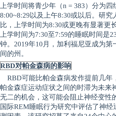
上学时间将青少年（n = 383）分为四组：7
8:00~8:29以及上午8:30或以后。研
比，上学时间为8:30或更晚有显著更
上学时间为7:30至7:59的睡眠时间是23
钟。2019年10月，加利福尼亚成为
间的州。
RBD对帕金森病的影响
RBD可能比帕金森病发作提前几年，
帕金森症运动症状之间的时滞为未来
无二的机会，这可能会阻止神经变性的进
国际REM睡眠行为研究中评估了神经