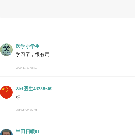
医学小学生
学习了，很有用
2020-11-07 08:50
ZM医生48258609
好
2019-12-31 04:31
兰田日暖01