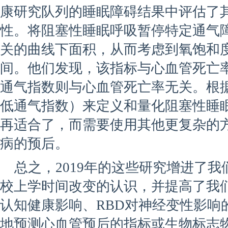
康研究队列的睡眠障碍结果中评估了
性。将阻塞性睡眠呼吸暂停特定通气
关的曲线下面积，从而考虑到氧饱和
间。他们发现，该指标与心血管死亡
通气指数则与心血管死亡率无关。根
低通气指数）来定义和量化阻塞性睡
再适合了，而需要使用其他更复杂的
病的预后。
总之，2019年的这些研究增进了我
校上学时间改变的认识，并提高了我
认知健康影响、RBD对神经变性影响
地预测心血管预后的指标或生物标志