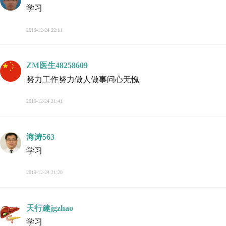
学习
2019-12-24 22:11
ZM医生48258609
努力工作努力做人做事问心无愧
2019-12-24 21:41
海涛563
学习
2019-12-24 21:20
天行建jgzhao
学习