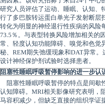
测因素。该研究招募了来自24个中心的
研究人员评估了运动、睡眠、认知、
行了多巴胺转运蛋白单光子发射断层扫描
转化为明显的神经退行性疾病的风险每年
73.5％。与表型转换风险增加相关
常、轻度认知功能障碍、嗅觉和色觉
秘、REM期失弛缓现象和DAT异常
设计神经保护剂试验时选择患者。
阻塞性睡眠呼吸暂停影响的进一步认
阻塞性睡眠呼吸暂停的特点是间歇
认知障碍。MRI相关影像研究表明，
马容积减少，但缺乏直接的组织学证