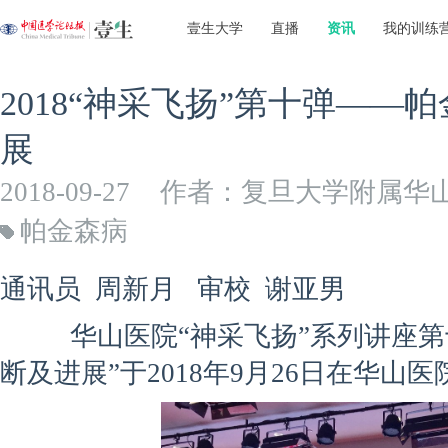
壹生大学
直播
资讯
我的训练
2018“神采飞扬”第十弹——
展
2018-09-27
作者：复旦大学附属华
帕金森病
通讯员 周新月 审校 谢亚男
华山医院“神采飞扬”系列讲座第十
断及进展”于2018年9月26日在华山