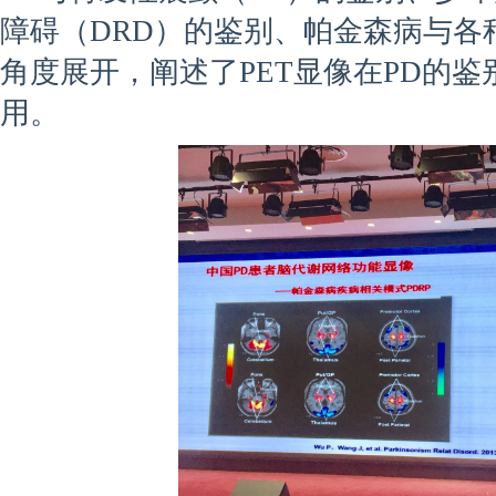
障碍（DRD）的鉴别、帕金森病与各
角度展开，阐述了PET显像在PD的
用。