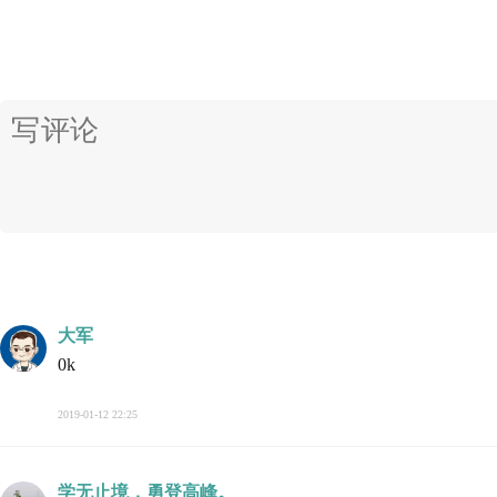
大军
0k
2019-01-12 22:25
学无止境，勇登高峰。