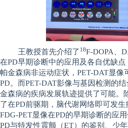
18
王教授首先介绍了
F-DOPA、
在PD早期诊断中的应用及各自优缺点
帕金森病非运动症状，PET-DAT显
PD。而PET-DAT影像与基因检测
金森病的疾病发展轨迹提供了可能。
了在PD前驱期，脑代谢网络即可发生
FDG-PET显像在PD的早期诊断的
PD与特发性震颤（ET）的鉴别、少