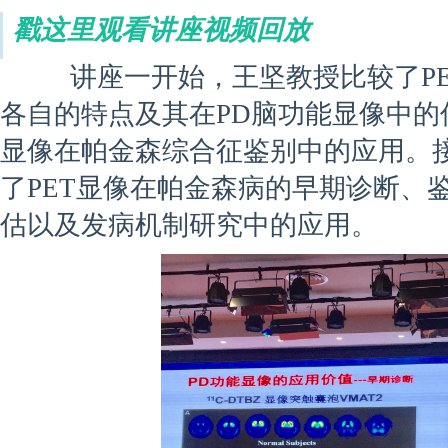
戳这里观看讲座视频回放
讲座一开始，王坚教授比较了PET
各自的特点及其在PD脑功能显像中的
显像在帕金森综合征鉴别中的应用。
了PET显像在帕金森病的早期诊断、
估以及发病机制研究中的应用。