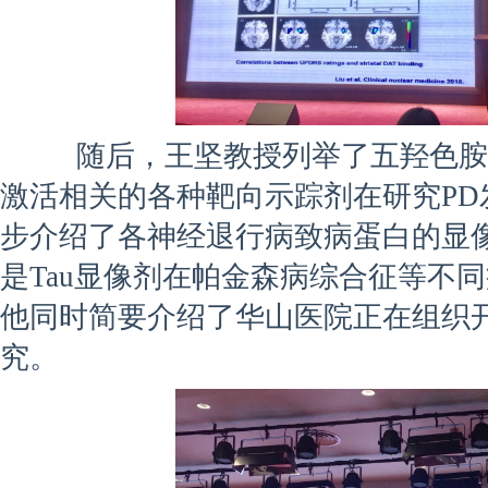
随后，王坚教授列举了五羟色胺、
激活相关的各种靶向示踪剂在研究PD
步介绍了各神经退行病致病蛋白的显
是Tau显像剂在帕金森病综合征等不
他同时简要介绍了华山医院正在组织开
究。