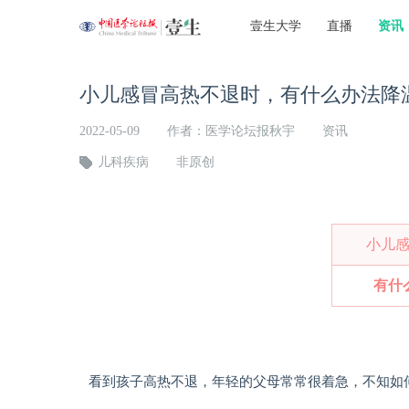
壹生大学
直播
资讯
小儿感冒高热不退时，有什么办法降
2022-05-09
作者：医学论坛报秋宇
资讯
儿科疾病
非原创
小儿
有什
看到孩子高热不退，年轻的父母常常很着急，不知如