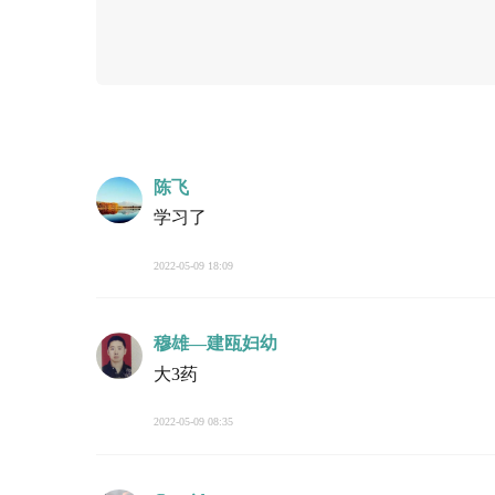
陈飞
学习了
2022-05-09 18:09
穆雄—建瓯妇幼
大3药
2022-05-09 08:35