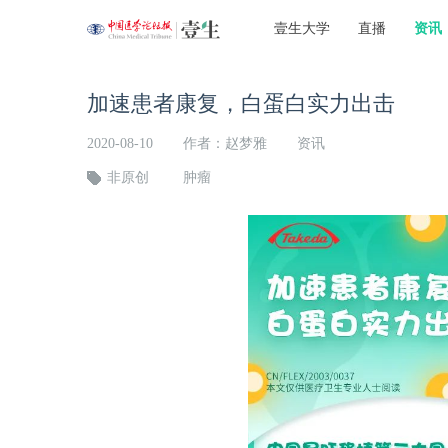
壹生大学
直播
资讯
加速患者康复，白蛋白实力出击
2020-08-10
作者：赵梦雅
资讯
非原创
肿瘤